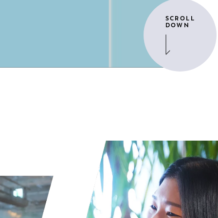
SCROLL
DOWN