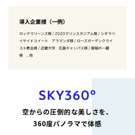
導入企業様（一例）
ロッテマリーンズ様 / ZOZOマリンスタジアム様 / シギラベ
イサイドスイート アラマンダ様 / ローズガーデンクライ
スト教会様 / 近畿大学 広島キャンパス様 / 振袖の一蔵
様 ...他
SKY360°
空からの圧倒的な美しさを、
360度パノラマで体感