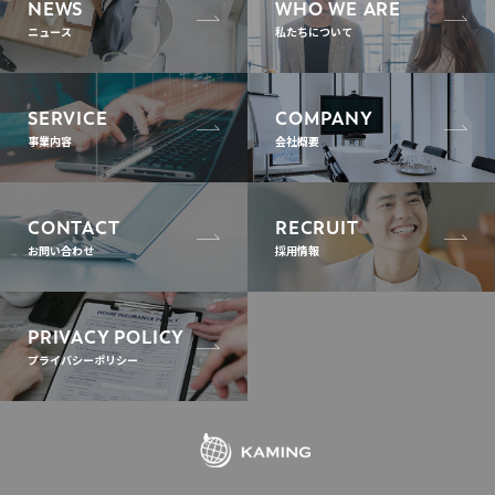
NEWS
WHO WE ARE
ニュース
私たちについて
SERVICE
COMPANY
事業内容
会社概要
CONTACT
RECRUIT
お問い合わせ
採用情報
PRIVACY POLICY
プライバシーポリシー