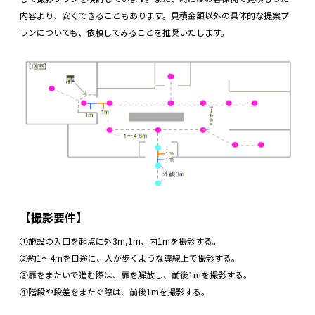
内容より、安くできることもあります。見積金額以外の具体的な提案プ
ランについても、依頼してみることを推奨いたします。
【撮影要件】
①施設の入口を起点に外3m,1m、内1mを撮影する。
②約1～4mを目途に、人が歩くような導線上で撮影する。
③扉をまたいで進む際は、扉を解放し、前後1mを撮影する。
④階段や段差をまたぐ際は、前後1mを撮影する。